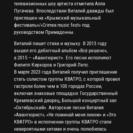
телевизионных шоу артиста отметила Алла
Пугачева. Впоследствии Виталий дважды был
приглашен на «Крымский музыкальный
фестиваль»/«Сrimea music fest» под
руководством Примадонны.
Виталий пишет стихи и музыку. В 2013 году
вышел его дебютный альбом «Всё решено»,
а 2015 — «Авантюрист». Его песни исполняют
Филипп Киркоров и Григорий Лепс.
В марте 2023 года Виталий получил приглашение
стать солистом группы КВАТРО, с которой провел
гастроли более чем в 100 городах России,
включая знаковые площадки: Государственный
Кремлевский дворец, Большой концертный зал
«Октябрьский». Авторские песни Виталия
«Авантюрист», «Не поминай меня лихом» и «Это
КВАТРО» в исполнении группы КВАТРО стали
невероятными хитами и очень полюбилась