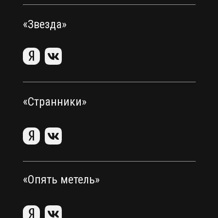
«Звезда»
«Странники»
«Опять метель»