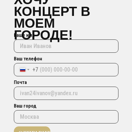
КОНЦЕРТ В
МОЕМ
ГОРОДЕ!
Ваше имя
Ваш телефон
+7
Почта
Ваш город