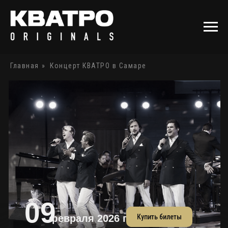
Главная
»
Концерт КВАТРО в Самаре
09
Купить билеты
февраля 2026 г.