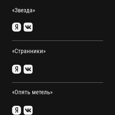
«Звезда»
«Странники»
«Опять метель»