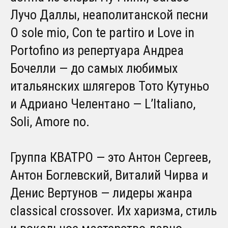
Лучо Даллы, неаполитанской песни
O sole mio, Con te partiro и Love in
Portofino из репертуара Андреа
Бочелли — до самых любимых
итальянских шлягеров Тото Кутуньо
и Адриано Челентано — L’Italiano,
Soli, Amore no.
Группа КВАТРО — это Антон Сергеев,
Антон Боглевский, Виталий Чирва и
Денис Вертунов — лидеры жанра
classical crossover. Их харизма, стиль