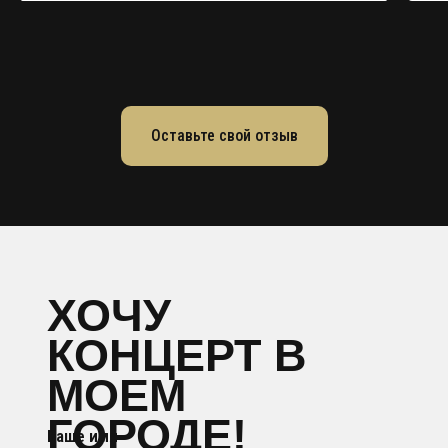
Оставьте свой отзыв
ХОЧУ
КОНЦЕРТ В
МОЕМ
ГОРОДЕ!
Ваше имя