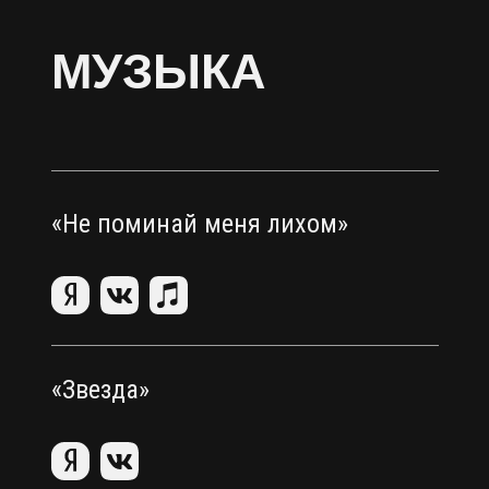
МУЗЫКА
«Не поминай меня лихом»
«Звезда»