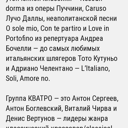
dorma из оперы Пуччини, Caruso
Лучо Даллы, неаполитанской песни
O sole mio, Con te partiro и Love in
Portofino из репертуара Андреа
Бочелли — до самых любимых
итальянских шлягеров Тото Кутуньо
и Адриано Челентано — L’Italiano,
Soli, Amore no.
Группа КВАТРО — это Антон Сергеев,
Антон Боглевский, Виталий Чирва и
Денис Вертунов — лидеры жанра