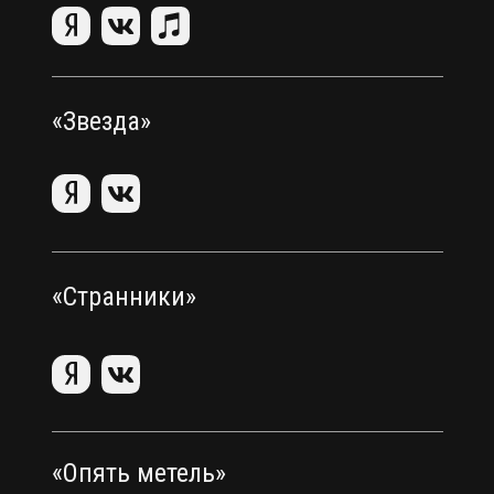
«Звезда»
«Странники»
«Опять метель»